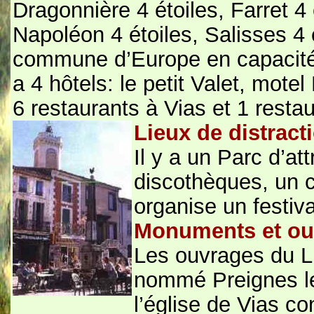
Dragonnière 4 étoiles, Farret 4 
Napoléon 4 étoiles, Salisses 4 
commune d’Europe en capacité d’
a 4 hôtels: le petit Valet, motel
6 restaurants à Vias et 1 resta
Lieux de distract
Il y a un Parc d’at
discothèques, un c
organise un festiva
Monuments et ou
Les ouvrages du Li
nommé Preignes le
l’église de Vias co