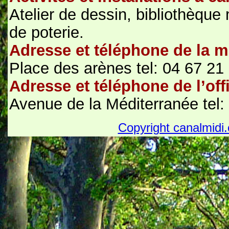
Atelier de dessin, bibliothèque m
de poterie.
Adresse et téléphone de la m
Place des arènes tel: 04 67 21
Adresse et téléphone de l’off
Avenue de la Méditerranée tel:
Copyright canalmidi.