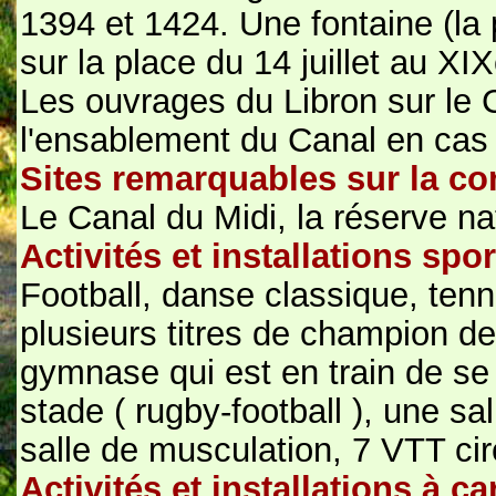
1394 et 1424. Une fontaine (la p
sur la place du 14 juillet au XI
Les ouvrages du Libron sur le C
l'ensablement du Canal en cas 
Sites remarquables sur la 
Le Canal du Midi, la réserve n
Activités et installations sp
Football, danse classique, tennis
plusieurs titres de champion d
gymnase qui est en train de se 
stade ( rugby-football ), une sa
salle de musculation, 7 VTT cir
Activités et installations à ca