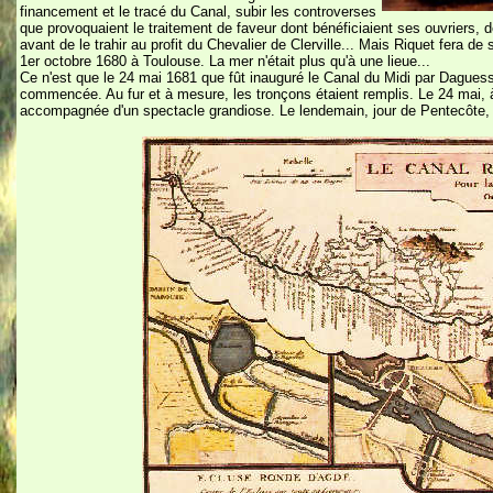
financement et le tracé du Canal, subir les controverses
que provoquaient le traitement de faveur dont bénéficiaient ses ouvriers, dé
avant de le trahir au profit du Chevalier de Clerville... Mais Riquet fera de
1er octobre 1680 à Toulouse. La mer n'était plus qu'à une lieue...
Ce n'est que le 24 mai 1681 que fût inauguré le Canal du Midi par Daguessea
commencée. Au fur et à mesure, les tronçons étaient remplis. Le 24 mai, 
accompagnée d'un spectacle grandiose. Le lendemain, jour de Pentecôte, la