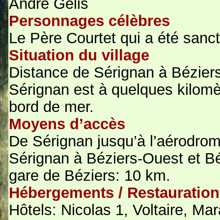
André Gélis
Personnages célèbres
Le Père Courtet qui a été sancti
Situation du village
Distance de Sérignan à Béziers
Sérignan est à quelques kilomè
bord de mer.
Moyens d’accès
De Sérignan jusqu’à l’aérodrom
Sérignan à Béziers-Ouest et Bé
gare de Béziers: 10 km.
Hébergements / Restauration
Hôtels: Nicolas 1, Voltaire, Ma