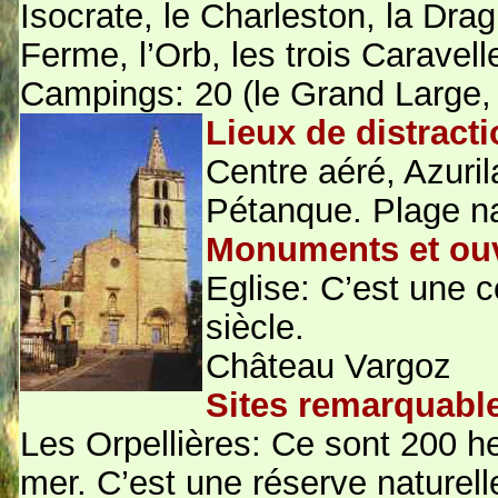
Isocrate, le Charleston, la Dra
Ferme, l’Orb, les trois Caravel
Campings: 20 (le Grand Large, 4
Lieux de distract
Centre aéré, Azuril
Pétanque. Plage na
Monuments et ou
Eglise: C’est une 
siècle.
Château Vargoz
Sites remarquabl
Les Orpellières: Ce sont 200 he
mer. C’est une réserve naturelle