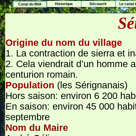
Histo
rique
Découvrir
Le canal t
Canal du Midi
Sé
Origine du nom du village
1. La contraction de sierra et in
2. Cela viendrait d’un homme a
centurion romain.
Population
(les Sérignanais)
Hors saison: environ 6 200 hab
En saison: environ 45 000 habi
septembre
Nom du Maire