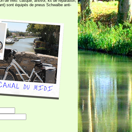
n de vélo: casque, antivol, kit de réparation,
iant) sont équipés de pneus Schwalbe anti-