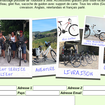
ramassage possible de Toulouse à Sète. Accessoires gratuits pour toute locatio
'eau, gilet fluo, sacoche de guidon avec support de carte. Tous les vélos (G
crevaison. Anglais, néerlandais et français parlé.
Adresse 1
Adresse 2
Pays
Adresse Email