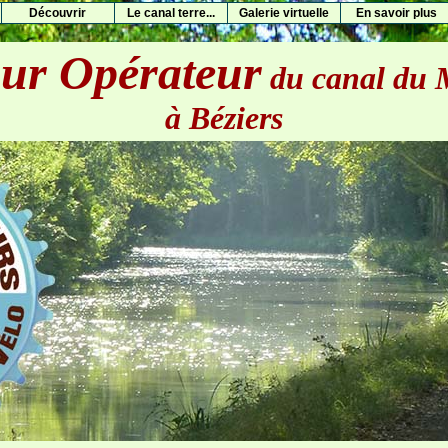
Découvrir
Le canal terre...
Galerie virtuelle
En savoir plus
ur Opérateur
du canal du 
à Béziers