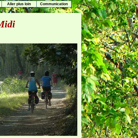
Aller plus loin
Communication
Midi