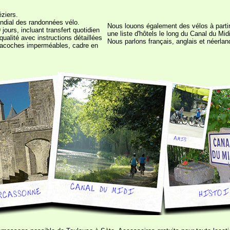
éziers.
ondial des randonnées vélo.
Nous louons également des vélos à parti
jours, incluant transfert quotidien
une liste d'hôtels le long du Canal du Mid
qualité avec instructions détaillées
Nous parlons français, anglais et néerlan
, sacoches imperméables, cadre en