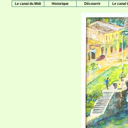
Le canal du Midi
Historique
Découvrir
Le canal t