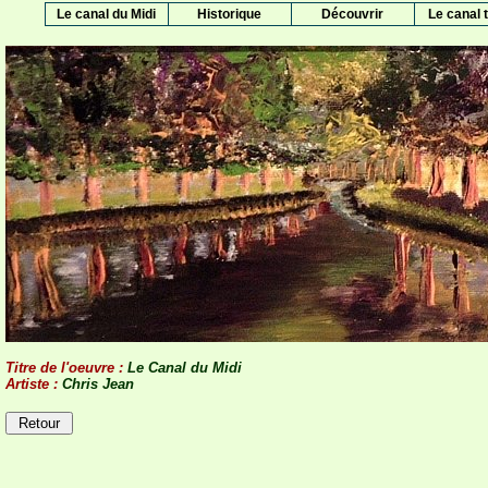
Le canal du Midi
Historique
Découvrir
Le canal t
Titre de l'oeuvre :
Le Canal du Midi
Artiste :
Chris Jean