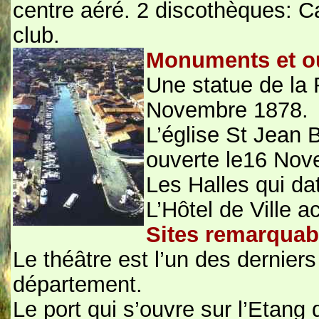
centre aéré. 2 discothèques: 
club.
Monuments et o
Une statue de la 
Novembre 1878.
L’église St Jean B
ouverte le16 Nov
Les Halles qui da
L’Hôtel de Ville 
Sites remarquab
Le théâtre est l’un des derniers 
département.
Le port qui s’ouvre sur l’Eta