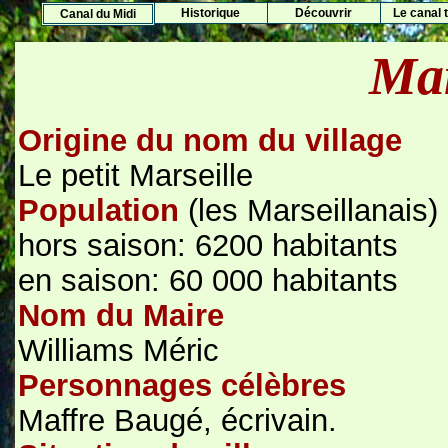
Histo
rique
Découvrir
Le canal t
Canal du Midi
Mar
Origine du nom du village
Le petit Marseille
Population
(les Marseillanais)
hors saison: 6200 habitants
en saison: 60 000 habitants
Nom du Maire
Williams Méric
Personnages célèbres
Maffre Baugé, écrivain.