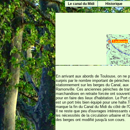
Le canal du Midi
Historique
En arrivant aux abords de Toulouse, on ne p
surpris par le nombre important de péniches
stationnement sur les berges du Canal, aux
Ramonville. Ces anciennes péniches de tra
marchandises en retraite forcée ont souvent
pour en faire des lieux d'habitation. Le Port
est un port très bien équipé pour une halte.
marque la fin du Canal du Midi du côté de l
Il ne reste que peu d'ouvrages intéressants d
les nécessités de la circulation urbaine et 
des berges ont modifié jusqu'à son cours.