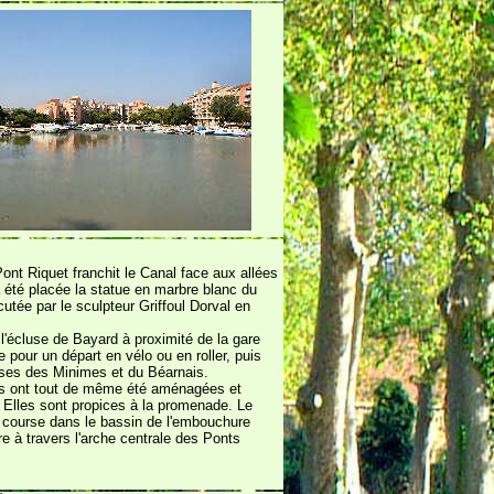
Pont Riquet franchit le Canal face aux allées
 été placée la statue en marbre blanc du
utée par le sculpteur Griffoul Dorval en
l'écluse de Bayard à proximité de la gare
 pour un départ en vélo ou en roller, puis
uses des Minimes et du Béarnais.
ns ont tout de même été aménagées et
 Elles sont propices à la promenade. Le
 course dans le bassin de l'embouchure
tre à travers l'arche centrale des Ponts